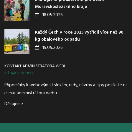
Moravskoslezského kraje
18.05.2026
Každý Čech v roce 2025 vytřídil více než 90
kg obalového odpadu
15.05.2026
KONTAKT ADMINISTRÁTORA WEBU:
info@trideni.cz
Připomínky k webovým stránkám, rady, návrhy a tipy posílejte na
e-mail administrátora webu.
Děkujeme