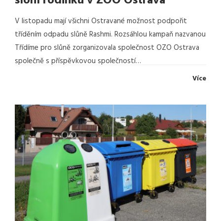
sloní rodinku v ZOO Ostrava
V listopadu mají všichni Ostravané možnost podpořit
tříděním odpadu slůně Rashmi. Rozsáhlou kampaň nazvanou
Třídíme pro slůně zorganizovala společnost OZO Ostrava
společně s příspěvkovou společností…
Více