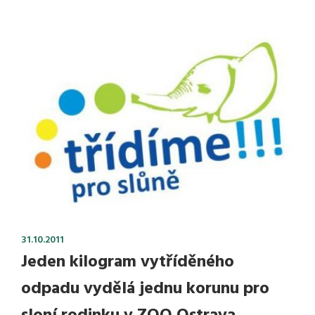
31.10.2011
Jeden kilogram vytříděného
odpadu vydělá jednu korunu pro