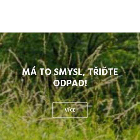
MÁ TO SMYSL, TŘIĎTE
ODPAD!
VÍCE