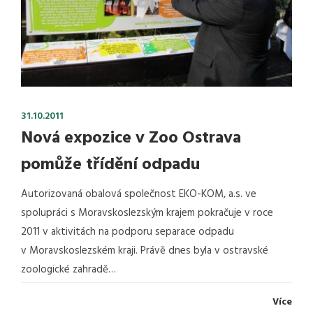
31.10.2011
Nová expozice v Zoo Ostrava
pomůže třídění odpadu
Autorizovaná obalová společnost EKO-KOM, a.s. ve
spolupráci s Moravskoslezským krajem pokračuje v roce
2011 v aktivitách na podporu separace odpadu
v Moravskoslezském kraji. Právě dnes byla v ostravské
zoologické zahradě…
Více