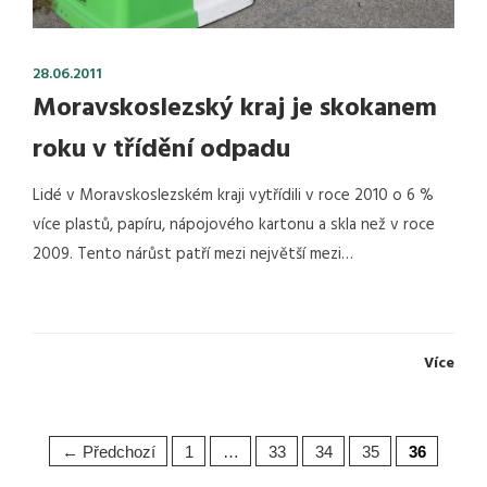
28.06.2011
Moravskoslezský kraj je skokanem
roku v třídění odpadu
Lidé v Moravskoslezském kraji vytřídili v roce 2010 o 6 %
více plastů, papíru, nápojového kartonu a skla než v roce
2009. Tento nárůst patří mezi největší mezi…
Více
← Předchozí
1
…
33
34
35
36