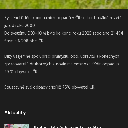
Systém třídění komunálních odpadů v ČR se kontinuálně rozvíjí
již od roku 2000.
Do systému EKO-KOM bylo ke konci roku 2025 zapojeno 21 494
firem a 6 208 obcí ČR.
Díky vzájemné spolupráci průmyslu, obcí, úpravců a konečných
zpracovatelů druhotných surovin má možnost třídit odpad již
99 % obyvatel ČR.
Soustavně své odpady třídí již 75% obyvatel ČR.
Aktuality
Ekologické představení pro děti z