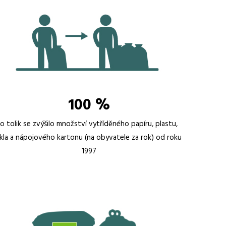
100 %
o tolik se zvýšilo množství vytříděného papíru, plastu,
kla a nápojového kartonu (na obyvatele za rok) od roku
1997