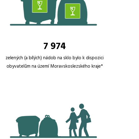
7 974
zelených (a bílých) nádob na sklo bylo k dispozici
obyvatelům na území Moravskoslezského kraje*