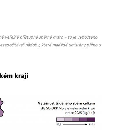
rné veřejně přístupné sběrné místo – to je vypočteno
nezapočítávají nádoby, které mají lidé umístěny přímo u
kém kraji