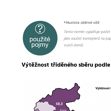
*
Hustota sběrné sítě
Tento termín vyjadřuje počet 
jako součet kontejnerů na pap
svých domů
.
Výtěžnost tříděného sběru podle