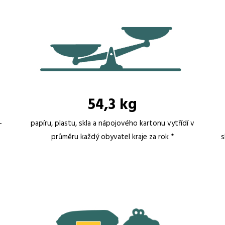
54,3 kg
-
papíru, plastu, skla a nápojového kartonu vytřídí v
průměru každý obyvatel kraje za rok *
s