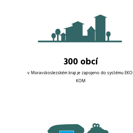
300 obcí
v Moravskoslezském kraji je zapojeno do systému EKO
KOM