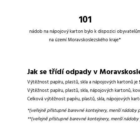
101
nádob na nápojový karton bylo k dispozici obyvatelů
na území Moravskoslezského kraje*
Jak se třídí odpady v Moravskosl
Výtěžnost papíru, plastů, skla a nápojových kartonů je
Výtěžnost papíru, plastů, skla, nápojových kartonů, kov
Celková výtěžnost papíru, plastů, skla, nápojových kart
*(veřejně přístupné barevné kontejnery, menší nádoby 
**(veřejně přístupné barevné kontejnery, menší nádoby