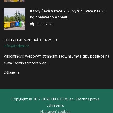
Každý Čech v roce 2025 vytřídil více než 90
kg obalového odpadu
15.05.2026
KONTAKT ADMINISTRÁTORA WEBU:
info@trideni.cz
Připomínky k webovým stránkám, rady, návrhy a tipy posílejte na
e-mail administrátora webu.
Děkujeme
Copyright © 2017-2026 EKO-KOM, a.s. Všechna práva
vyhrazena.
Nastavení cookies