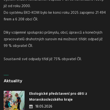
již od roku 2000.
Do systému EKO-KOM bylo ke konci roku 2025 zapojeno 21 494
firem a 6 208 obcí ČR.
Díky vzájemné spolupráci průmyslu, obcí, úpravců a konečných
zpracovatelů druhotných surovin má možnost třídit odpad již
99 % obyvatel ČR.
Soustavně své odpady třídí již 75% obyvatel ČR.
Aktuality
Ekologické představení pro děti z
Moravskoslezského kraje
18.05.2026