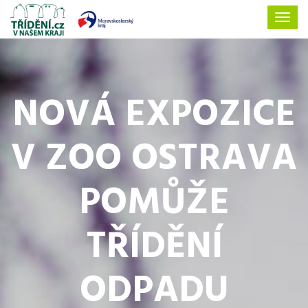
NOVÁ EXPOZICE
V ZOO OSTRAVA
POMŮŽE
TŘÍDĚNÍ
ODPADU