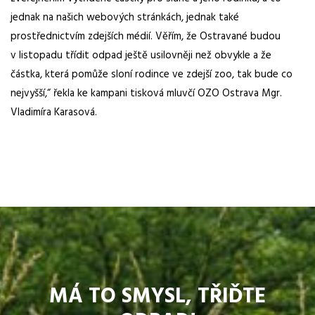
jednak na našich webových stránkách, jednak také
prostřednictvím zdejších médií. Věřím, že Ostravané budou
v listopadu třídit odpad ještě usilovněji než obvykle a že
částka, která pomůže sloní rodince ve zdejší zoo, tak bude co
nejvyšší,“ řekla ke kampani tisková mluvčí OZO Ostrava Mgr.
Vladimíra Karasová.
MÁ TO SMYSL, TŘIĎTE