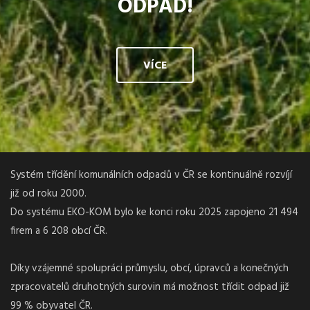
ODPAD!
VÍCE
Systém třídění komunálních odpadů v ČR se kontinuálně rozvíjí
již od roku 2000.
Do systému EKO-KOM bylo ke konci roku 2025 zapojeno 21 494
firem a 6 208 obcí ČR.
Díky vzájemné spolupráci průmyslu, obcí, úpravců a konečných
zpracovatelů druhotných surovin má možnost třídit odpad již
99 % obyvatel ČR.