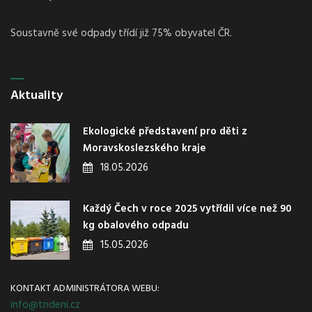
Soustavně své odpady třídí již 75% obyvatel ČR.
Aktuality
Ekologické představení pro děti z
Moravskoslezského kraje
18.05.2026
Každý Čech v roce 2025 vytřídil více než 90
kg obalového odpadu
15.05.2026
KONTAKT ADMINISTRÁTORA WEBU:
info@trideni.cz