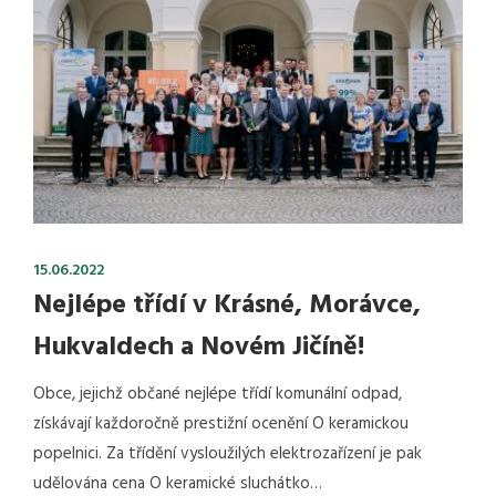
15.06.2022
Nejlépe třídí v Krásné, Morávce,
Hukvaldech a Novém Jičíně!
Obce, jejichž občané nejlépe třídí komunální odpad,
získávají každoročně prestižní ocenění O keramickou
popelnici. Za třídění vysloužilých elektrozařízení je pak
udělována cena O keramické sluchátko…