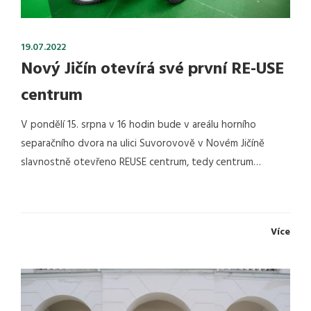
19.07.2022
Nový Jičín otevírá své první RE-USE
centrum
V pondělí 15. srpna v 16 hodin bude v areálu horního
separačního dvora na ulici Suvorovově v Novém Jičíně
slavnostně otevřeno REUSE centrum, tedy centrum…
Více