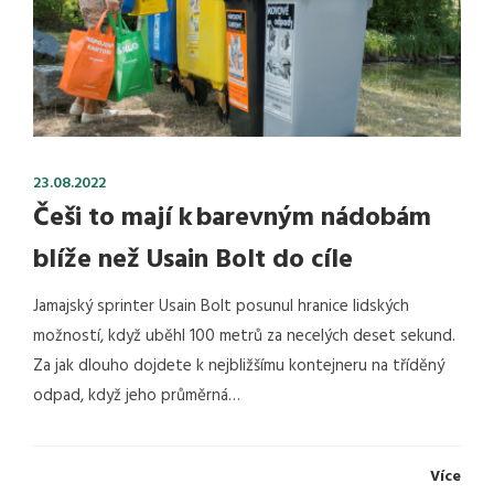
23.08.2022
Češi to mají k barevným nádobám
blíže než Usain Bolt do cíle
Jamajský sprinter Usain Bolt posunul hranice lidských
možností, když uběhl 100 metrů za necelých deset sekund.
Za jak dlouho dojdete k nejbližšímu kontejneru na tříděný
odpad, když jeho průměrná…
Více