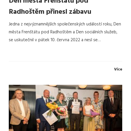
Den města Frenštátu pod
Radhoštěm přinesl zábavu
Jedna z nejvýznamnějších společenských událostí roku, Den
města Frenštátu pod Radhoštěm a Den sociálních služeb,
se uskutečnil v pátek 10. června 2022 a nesl se…
Více