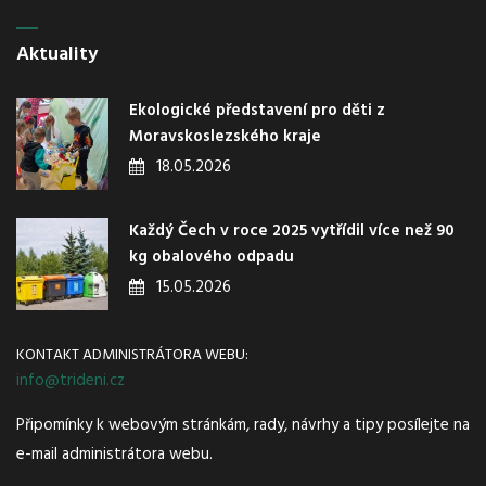
Aktuality
Ekologické představení pro děti z
Moravskoslezského kraje
18.05.2026
Každý Čech v roce 2025 vytřídil více než 90
kg obalového odpadu
15.05.2026
KONTAKT ADMINISTRÁTORA WEBU:
info@trideni.cz
Připomínky k webovým stránkám, rady, návrhy a tipy posílejte na
e-mail administrátora webu.