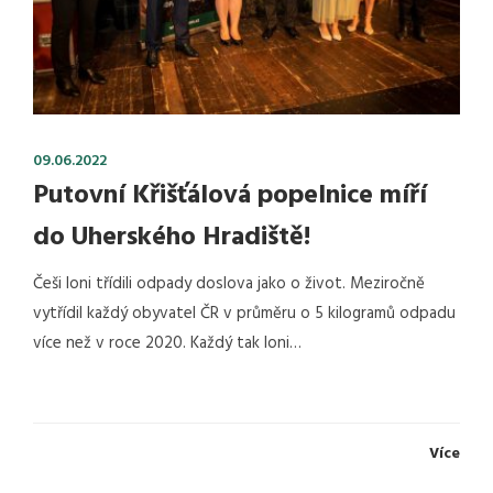
09.06.2022
Putovní Křišťálová popelnice míří
do Uherského Hradiště!
Češi loni třídili odpady doslova jako o život. Meziročně
vytřídil každý obyvatel ČR v průměru o 5 kilogramů odpadu
více než v roce 2020. Každý tak loni…
Více