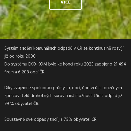
VÍCE
Systém třídění komunálních odpadů v ČR se kontinuálně rozvíjí
již od roku 2000.
Do systému EKO-KOM bylo ke konci roku 2025 zapojeno 21 494
firem a 6 208 obcí ČR.
Díky vzájemné spolupráci průmyslu, obcí, úpravců a konečných
zpracovatelů druhotných surovin má možnost třídit odpad již
99 % obyvatel ČR.
Soustavně své odpady třídí již 75% obyvatel ČR.