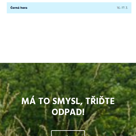
MÁ TO SMYSL, TŘIĎTE
ODPAD!