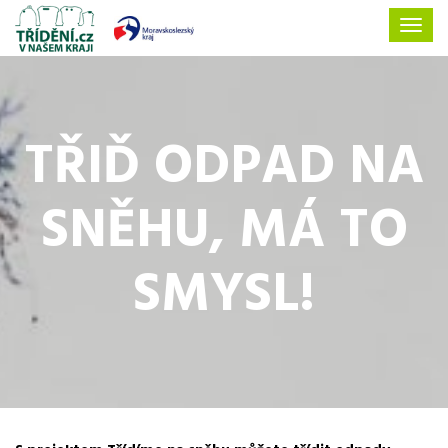
TŘIĎ ODPAD NA
SNĚHU, MÁ TO
SMYSL!