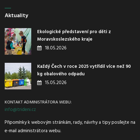
Aktuality
Ekologické představení pro děti z
Moravskoslezského kraje
18.05.2026
Každý Čech v roce 2025 vytřídil více než 90
kg obalového odpadu
15.05.2026
KONTAKT ADMINISTRÁTORA WEBU:
info@trideni.cz
Připomínky k webovým stránkám, rady, návrhy a tipy posílejte na
e-mail administrátora webu.