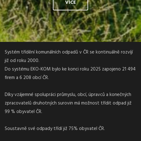
VÍCE
Systém třídění komunálních odpadů v ČR se kontinuálně rozvíjí
již od roku 2000.
Do systému EKO-KOM bylo ke konci roku 2025 zapojeno 21 494
firem a 6 208 obcí ČR.
Díky vzájemné spolupráci průmyslu, obcí, úpravců a konečných
zpracovatelů druhotných surovin má možnost třídit odpad již
99 % obyvatel ČR.
Soustavně své odpady třídí již 75% obyvatel ČR.