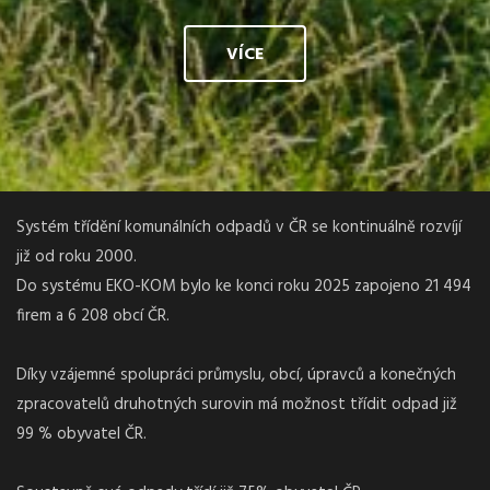
VÍCE
Systém třídění komunálních odpadů v ČR se kontinuálně rozvíjí
již od roku 2000.
Do systému EKO-KOM bylo ke konci roku 2025 zapojeno 21 494
firem a 6 208 obcí ČR.
Díky vzájemné spolupráci průmyslu, obcí, úpravců a konečných
zpracovatelů druhotných surovin má možnost třídit odpad již
99 % obyvatel ČR.