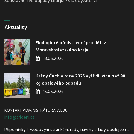
Soustavně své odpady třídí již 75% obyvatel ČR.
Aktuality
Ekologické představení pro děti z
Moravskoslezského kraje
18.05.2026
Každý Čech v roce 2025 vytřídil více než 90
kg obalového odpadu
15.05.2026
KONTAKT ADMINISTRÁTORA WEBU:
info@trideni.cz
Připomínky k webovým stránkám, rady, návrhy a tipy posílejte na