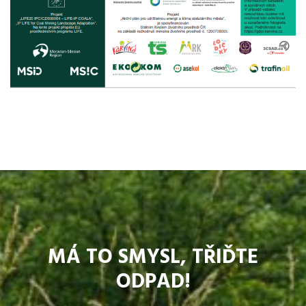
MÁ TO SMYSL, TŘIĎTE
ODPAD!