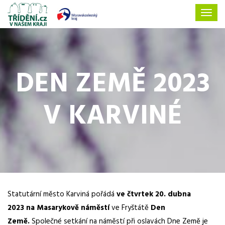
DEN ZEMĚ 2023
V KARVINÉ
Statutární město Karviná pořádá
ve čtvrtek 20. dubna
2023
na Masarykově náměstí
ve Fryštátě
Den
Země.
Společné setkání na náměstí při oslavách Dne Země je