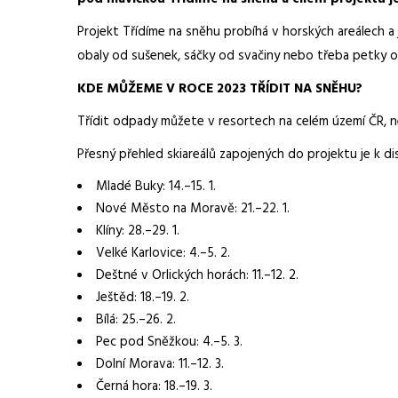
Projekt Třídíme na sněhu probíhá v horských areálech a
obaly od sušenek, sáčky od svačiny nebo třeba petky od
KDE MŮŽEME V ROCE 2023 TŘÍDIT NA SNĚHU?
Třídit odpady můžete v resortech na celém území ČR, nec
Přesný přehled skiareálů zapojených do projektu je k dis
Mladé Buky: 14.–15. 1.
Nové Město na Moravě: 21.–22. 1.
Klíny: 28.–29. 1.
Velké Karlovice: 4.–5. 2.
Deštné v Orlických horách: 11.–12. 2.
Ještěd: 18.–19. 2.
Bílá: 25.–26. 2.
Pec pod Sněžkou: 4.–5. 3.
Dolní Morava: 11.–12. 3.
Černá hora: 18.–19. 3.