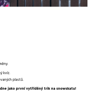
měny.
ý kvíz.
ovaných plastů.
dne jako první vytříděný trik na snowskatu!