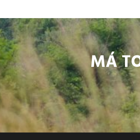
MÁ TO