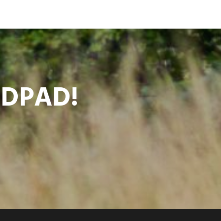
ODPAD!