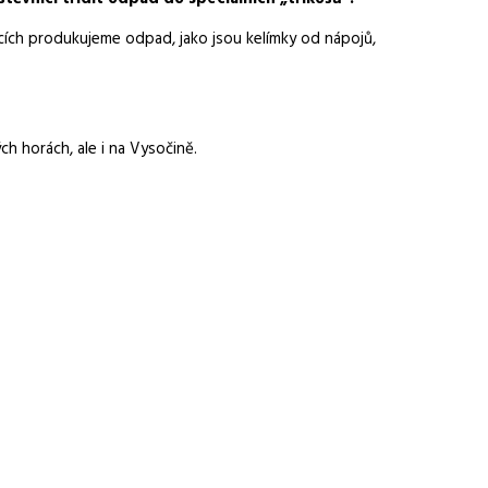
pcích produkujeme odpad, jako jsou kelímky od nápojů,
h horách, ale i na Vysočině.