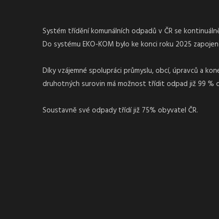
Systém třídění komunálních odpadů v ČR se kontinuálně 
Do systému EKO-KOM bylo ke konci roku 2025 zapojeno 
Díky vzájemné spolupráci průmyslu, obcí, úpravců a ko
druhotných surovin má možnost třídit odpad již 99 % 
Soustavně své odpady třídí již 75% obyvatel ČR.