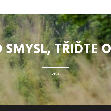
 SMYSL, TŘIĎTE 
VÍCE