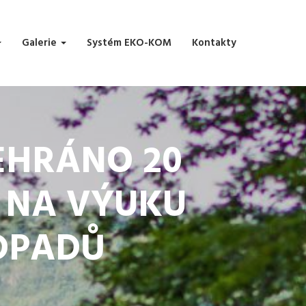
Galerie
Systém EKO-KOM
Kontakty
EHRÁNO 20
 NA VÝUKU
DPADŮ