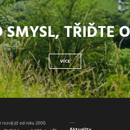
 SMYSL, TŘIĎTE 
VÍCE
rozvíjí již od roku 2000.
Aktuality