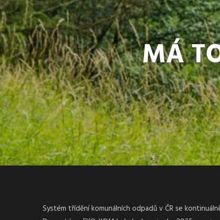
MÁ TO
Systém třídění komunálních odpadů v ČR se kontinuálně 