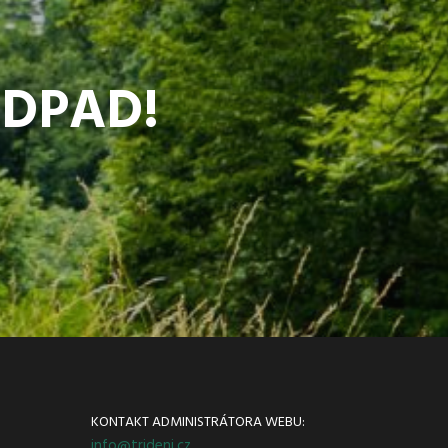
ODPAD!
KONTAKT ADMINISTRÁTORA WEBU:
info@trideni.cz