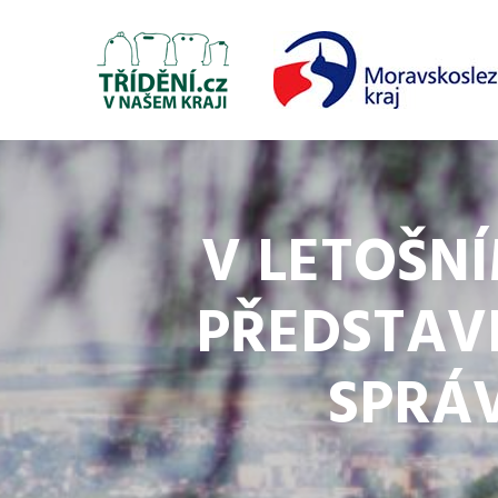
V LETOŠN
PŘEDSTAV
SPRÁ