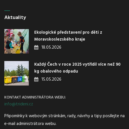
Aktuality
Ekologické představení pro děti z
Moravskoslezského kraje
18.05.2026
Každý Čech v roce 2025 vytřídil více než 90
kg obalového odpadu
15.05.2026
KONTAKT ADMINISTRÁTORA WEBU:
info@trideni.cz
Připomínky k webovým stránkám, rady, návrhy a tipy posílejte na
e-mail administrátora webu.