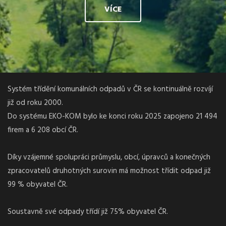
VÍCE
Systém třídění komunálních odpadů v ČR se kontinuálně rozvíjí
již od roku 2000.
Do systému EKO-KOM bylo ke konci roku 2025 zapojeno 21 494
firem a 6 208 obcí ČR.
Díky vzájemné spolupráci průmyslu, obcí, úpravců a konečných
zpracovatelů druhotných surovin má možnost třídit odpad již
99 % obyvatel ČR.
Soustavně své odpady třídí již 75% obyvatel ČR.