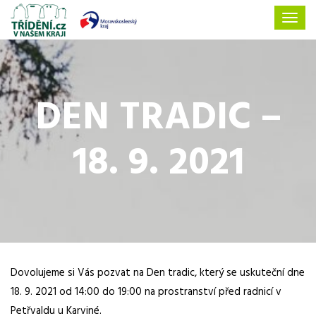
DEN TRADIC –
18. 9. 2021
Dovolujeme si Vás pozvat na Den tradic, který se uskuteční dne
18. 9. 2021 od 14:00 do 19:00 na prostranství před radnicí v
Petřvaldu u Karviné.