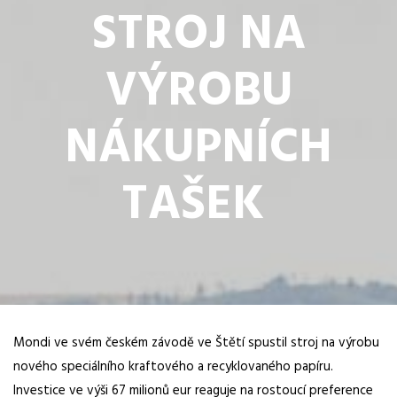
STROJ NA
VÝROBU
NÁKUPNÍCH
TAŠEK
Mondi ve svém českém závodě ve Štětí spustil stroj na výrobu
nového speciálního kraftového a recyklovaného papíru.
Investice ve výši 67 milionů eur reaguje na rostoucí preference