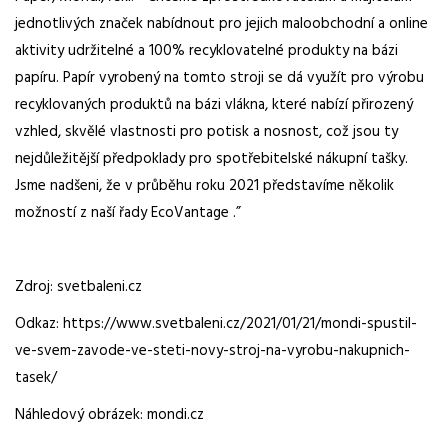
jednotlivých značek nabídnout pro jejich maloobchodní a online
aktivity udržitelné a 100% recyklovatelné produkty na bázi
papíru. Papír vyrobený na tomto stroji se dá využít pro výrobu
recyklovaných produktů na bázi vlákna, které nabízí přirozený
vzhled, skvělé vlastnosti pro potisk a nosnost, což jsou ty
nejdůležitější předpoklady pro spotřebitelské nákupní tašky.
Jsme nadšeni, že v průběhu roku 2021 představíme několik
možností z naší řady EcoVantage .”
Zdroj: svetbaleni.cz
Odkaz: https://www.svetbaleni.cz/2021/01/21/mondi-spustil-
ve-svem-zavode-ve-steti-novy-stroj-na-vyrobu-nakupnich-
tasek/
Náhledový obrázek: mondi.cz