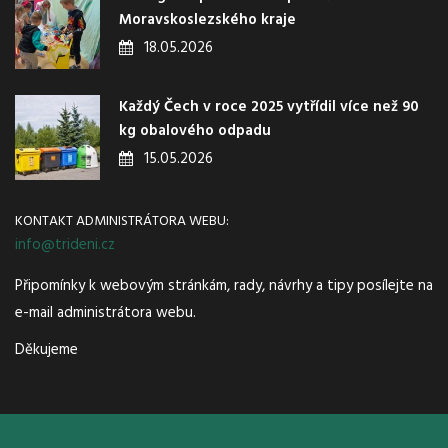
Moravskoslezského kraje
18.05.2026
Každý Čech v roce 2025 vytřídil více než 90
kg obalového odpadu
15.05.2026
KONTAKT ADMINISTRÁTORA WEBU:
info@trideni.cz
Připomínky k webovým stránkám, rady, návrhy a tipy posílejte na
e-mail administrátora webu.
Děkujeme