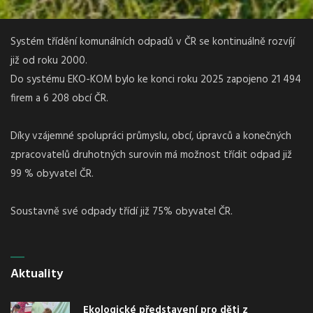
Systém třídění komunálních odpadů v ČR se kontinuálně rozvíjí
již od roku 2000.
Do systému EKO-KOM bylo ke konci roku 2025 zapojeno 21 494
firem a 6 208 obcí ČR.
Díky vzájemné spolupráci průmyslu, obcí, úpravců a konečných
zpracovatelů druhotných surovin má možnost třídit odpad již
99 % obyvatel ČR.
Soustavně své odpady třídí již 75% obyvatel ČR.
Aktuality
Ekologické představení pro děti z