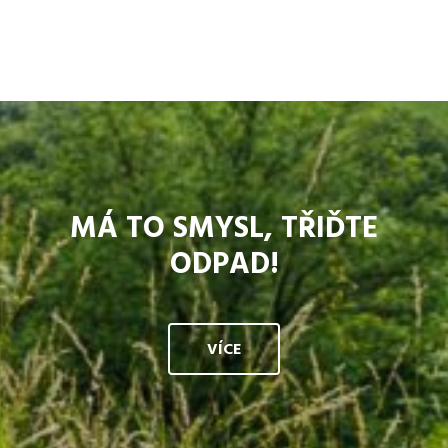
MÁ TO SMYSL, TŘIĎTE
ODPAD!
VÍCE