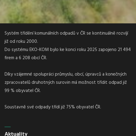
Systém třídění komunálních odpadů v ČR se kontinuálně rozvíjí
již od roku 2000.
Do systému EKO-KOM bylo ke konci roku 2025 zapojeno 21 494
firem a 6 208 obcí ČR.
Díky vzájemné spolupráci průmyslu, obcí, úpravců a konečných
zpracovatelů druhotných surovin má možnost třídit odpad již
99 % obyvatel ČR.
Soustavně své odpady třídí již 75% obyvatel ČR.
Aktuality