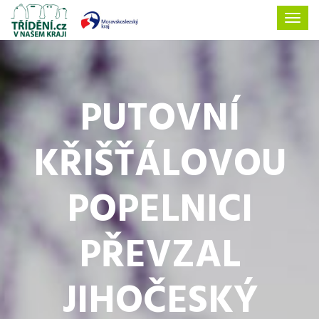
PUTOVNÍ
KŘIŠŤÁLOVOU
POPELNICI
PŘEVZAL
JIHOČESKÝ