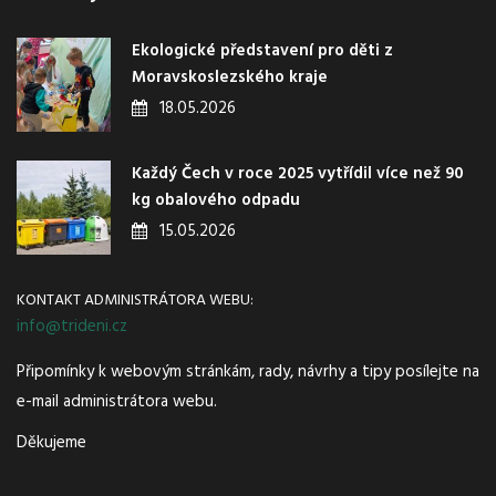
Ekologické představení pro děti z
Moravskoslezského kraje
18.05.2026
Každý Čech v roce 2025 vytřídil více než 90
kg obalového odpadu
15.05.2026
KONTAKT ADMINISTRÁTORA WEBU:
info@trideni.cz
Připomínky k webovým stránkám, rady, návrhy a tipy posílejte na
e-mail administrátora webu.
Děkujeme