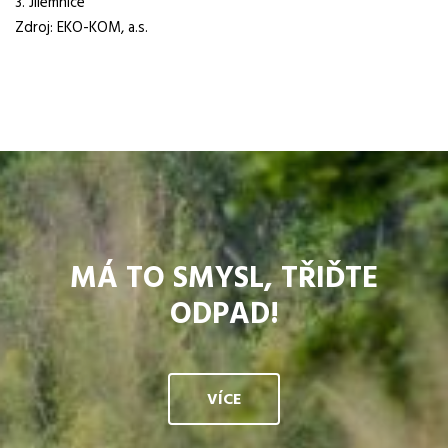
3. Jilemnice
Zdroj: EKO-KOM, a.s.
MÁ TO SMYSL, TŘIĎTE
ODPAD!
VÍCE