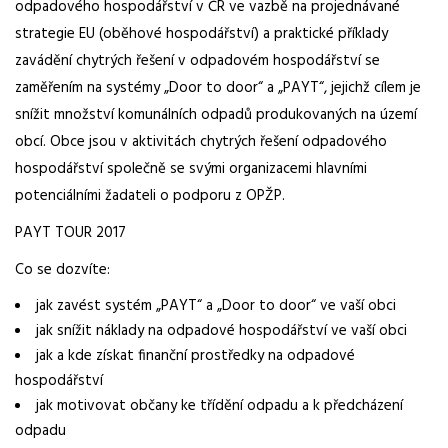
odpadového hospodářství v ČR ve vazbě na projednávané
strategie EU (oběhové hospodářství) a praktické příklady
zavádění chytrých řešení v odpadovém hospodářství se
zaměřením na systémy „Door to door“ a „PAYT“, jejichž cílem je
snížit množství komunálních odpadů produkovaných na území
obcí. Obce jsou v aktivitách chytrých řešení odpadového
hospodářství společně se svými organizacemi hlavními
potenciálními žadateli o podporu z OPŽP.
PAYT TOUR 2017
Co se dozvíte:
jak zavést systém „PAYT“ a „Door to door“ ve vaší obci
jak snížit náklady na odpadové hospodářství ve vaší obci
jak a kde získat finanční prostředky na odpadové
hospodářství
jak motivovat občany ke třídění odpadu a k předcházení
odpadu