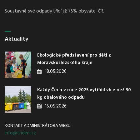
Soustavně své odpady třídí již 75% obyvatel ČR.
Aktuality
Ekologické představení pro děti z
Moravskoslezského kraje
18.05.2026
Každý Čech v roce 2025 vytřídil více než 90
kg obalového odpadu
15.05.2026
KONTAKT ADMINISTRÁTORA WEBU:
info@trideni.cz