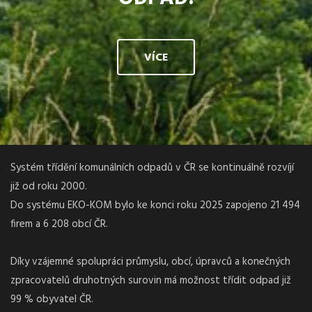
VÍCE
Systém třídění komunálních odpadů v ČR se kontinuálně rozvíjí
již od roku 2000.
Do systému EKO-KOM bylo ke konci roku 2025 zapojeno 21 494
firem a 6 208 obcí ČR.
Díky vzájemné spolupráci průmyslu, obcí, úpravců a konečných
zpracovatelů druhotných surovin má možnost třídit odpad již
99 % obyvatel ČR.