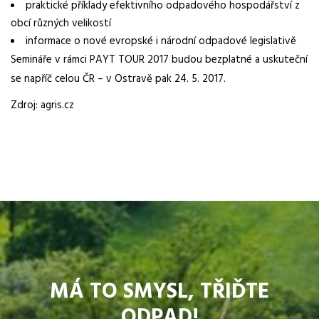
praktické příklady efektivního odpadového hospodářství z
obcí různých velikostí
informace o nové evropské i národní odpadové legislativě
Semináře v rámci PAYT TOUR 2017 budou bezplatné a uskuteční
se napříč celou ČR – v Ostravě pak 24. 5. 2017.
Zdroj: agris.cz
MÁ TO SMYSL, TŘIĎTE
ODPAD!