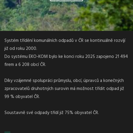
Systém třídění komunálních odpadů v ČR se kontinuálně rozvíjí
již od roku 2000.
Do systému EKO-KOM bylo ke konci roku 2025 zapojeno 21 494
firem a 6 208 obcí ČR.
Díky vzájemné spolupráci průmyslu, obcí, úpravců a konečných
zpracovatelů druhotných surovin má možnost třídit odpad již
99 % obyvatel ČR.
Soustavně své odpady třídí již 75% obyvatel ČR.