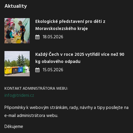
Aktuality
Ekologické představení pro děti z
Moravskoslezského kraje
18.05.2026
Každý Čech v roce 2025 vytřídil více než 90
kg obalového odpadu
15.05.2026
KONTAKT ADMINISTRÁTORA WEBU:
info@trideni.cz
Připomínky k webovým stránkám, rady, návrhy a tipy posílejte na
e-mail administrátora webu.
Děkujeme