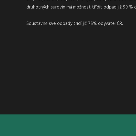
druhotných surovin má možnost třídit odpad již 99 % 
Soustavně své odpady třídí již 75% obyvatel ČR.