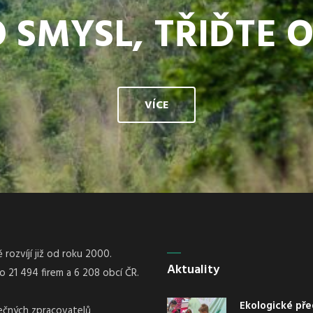
 SMYSL, TŘIĎTE 
VÍCE
rozvíjí již od roku 2000.
Aktuality
21 494 firem a 6 208 obcí ČR.
Ekologické pře
nečných zpracovatelů