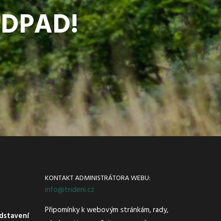
ODPAD!
KONTAKT ADMINISTRÁTORA WEBU:
info@trideni.cz
Připomínky k webovým stránkám, rady,
dstavení