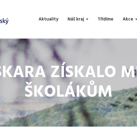
Aktuality
Náš kraj
Třídíme
Akce
KARA ZÍSKALO MĚ
ŠKOLÁKŮM