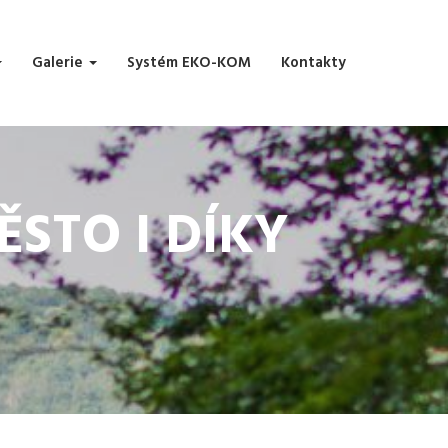
Galerie
Systém EKO-KOM
Kontakty
STO I DÍKY