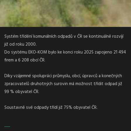
Systém třídění komunálních odpadů v ČR se kontinuálně rozvíjí
již od roku 2000.
Do systému EKO-KOM bylo ke konci roku 2025 zapojeno 21 494
firem a 6 208 obcí ČR.
Díky vzájemné spolupráci průmyslu, obcí, úpravců a konečných
zpracovatelů druhotných surovin má možnost třídit odpad již
99 % obyvatel ČR.
Soustavně své odpady třídí již 75% obyvatel ČR.