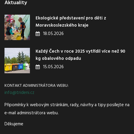
Aktuality
Ekologické představení pro děti z
Moravskoslezského kraje
18.05.2026
Každý Čech v roce 2025 vytřídil více než 90
kg obalového odpadu
15.05.2026
KONTAKT ADMINISTRÁTORA WEBU:
info@trideni.cz
Připomínky k webovým stránkám, rady, návrhy a tipy posílejte na
e-mail administrátora webu.
Děkujeme