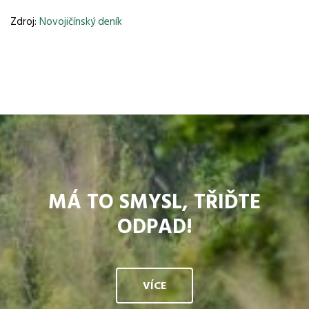
Zdroj:
Novojičínský deník
MÁ TO SMYSL, TŘIĎTE
ODPAD!
VÍCE