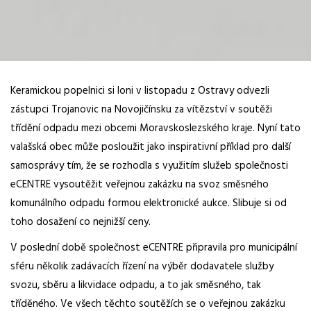
Keramickou popelnici si loni v listopadu z Ostravy odvezli
zástupci Trojanovic na Novojičínsku za vítězství v soutěži
třídění odpadu mezi obcemi Moravskoslezského kraje. Nyní tato
valašská obec může posloužit jako inspirativní příklad pro další
samosprávy tím, že se rozhodla s využitím služeb společnosti
eCENTRE vysoutěžit veřejnou zakázku na svoz směsného
komunálního odpadu formou elektronické aukce. Slibuje si od
toho dosažení co nejnižší ceny.
V poslední době společnost eCENTRE připravila pro municipální
sféru několik zadávacích řízení na výběr dodavatele služby
svozu, sběru a likvidace odpadu, a to jak směsného, tak
tříděného. Ve všech těchto soutěžích se o veřejnou zakázku