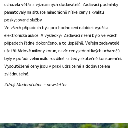
ucházela většina významných dodavatelů. Zadávací podmínky
pamatovaly na situace mimořádně nízké ceny a kvalitu
poskytované služby.
Ve všech případech byla pro hodnocení nabídek využita
elektronická aukce. A výsledky? Zadávací řízení bylo ve všech
případech řádně dokončeno, a to úspěšně. Veřejní zadavatelé
ušetřili řádově miliony korun, navíc ceny jednotlivých uchazečů
byly v pořadí velmi málo rozdílné -a tedy skutečně konkurenční.
Vysoutěžené ceny jsou v praxi udržitelné a dodavatelem
zvládnutelné.
Zdroj: Moderní obec – newsletter