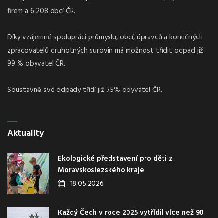
firem a 6 208 obcí ČR.
Díky vzájemné spolupráci průmyslu, obcí, úpravců a konečných
zpracovatelů druhotných surovin má možnost třídit odpad již
99 % obyvatel ČR.
Soustavně své odpady třídí již 75% obyvatel ČR.
Aktuality
Ekologické představení pro děti z
Moravskoslezského kraje
18.05.2026
Každý Čech v roce 2025 vytřídil více než 90