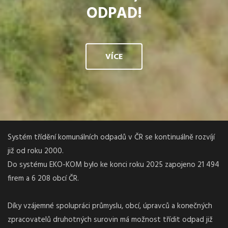
ODPAD!
VÍCE
Systém třídění komunálních odpadů v ČR se kontinuálně rozvíjí
již od roku 2000.
Do systému EKO-KOM bylo ke konci roku 2025 zapojeno 21 494
firem a 6 208 obcí ČR.
Díky vzájemné spolupráci průmyslu, obcí, úpravců a konečných
zpracovatelů druhotných surovin má možnost třídit odpad již