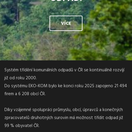
VÍCE
Systém třídění komunálních odpadů v ČR se kontinuálně rozvíjí
již od roku 2000.
Do systému EKO-KOM bylo ke konci roku 2025 zapojeno 21 494
firem a 6 208 obcí ČR.
Díky vzájemné spolupráci průmyslu, obcí, úpravců a konečných
zpracovatelů druhotných surovin má možnost třídit odpad již
99 % obyvatel ČR.