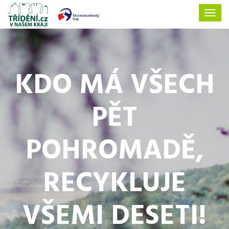
KDO MÁ VŠECH
PĚT
POHROMADĚ,
RECYKLUJE
VŠEMI DESETI!