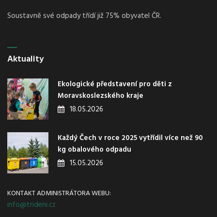
Soustavně své odpady třídí již 75% obyvatel ČR.
Aktuality
Ekologické představení pro děti z
Moravskoslezského kraje
18.05.2026
Každý Čech v roce 2025 vytřídil více než 90
kg obalového odpadu
15.05.2026
KONTAKT ADMINISTRÁTORA WEBU:
info@trideni.cz